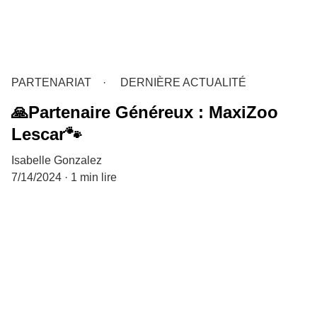
PARTENARIAT
DERNIÈRE ACTUALITÉ
🙏Partenaire Généreux : MaxiZoo
Lescar🐾
Isabelle Gonzalez
7/14/2024
1 min lire