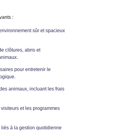
vants :
 environnement sûr et spacieux 
e clôtures, abris et 
 animaux.
aires pour entretenir le 
gogique.
 des animaux, incluant les frais 
 visiteurs et les programmes 
s liés à la gestion quotidienne 