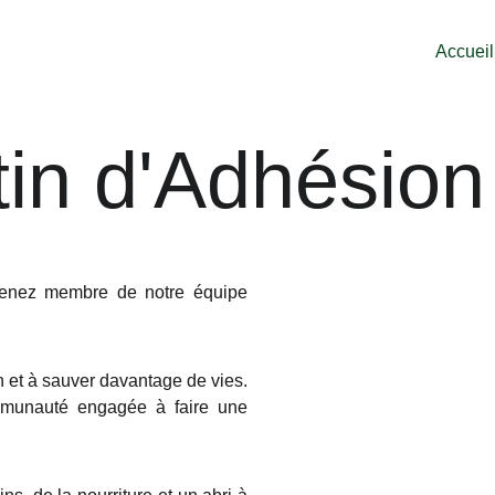
Accueil
tin d'Adhésio
evenez membre de notre équipe
n et à sauver davantage de vies.
mmunauté engagée à faire une