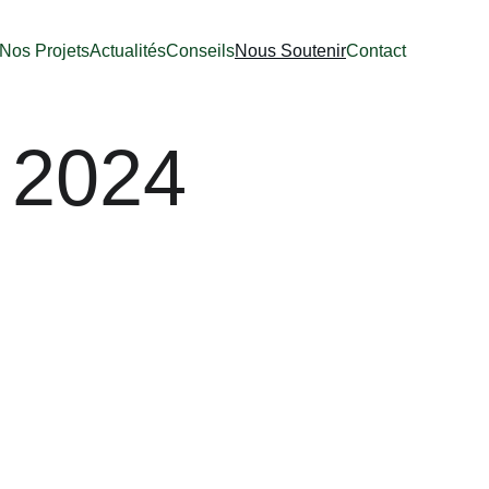
Nos Projets
Actualités
Conseils
Nous Soutenir
Contact
n 2024