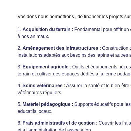
Vos dons nous permettrons , de financer les projets sui
1. 
Acquisition du terrain :
 Fondamental pour offrir un
à nos animaux.
2. 
Aménagement des infrastructures :
 Construction d
installations adaptés aux besoins des lapins et autres
3. 
Équipement agricole :
 Outils et équipements nécess
terrain et cultiver des espaces dédiés à la ferme péda
4. 
Soins vétérinaires :
 Assurer la santé et le bien-être
vétérinaires réguliers.
5. 
Matériel pédagogique :
 Supports éducatifs pour les
éducatifs locaux.
6. 
Frais administratifs et de gestion :
 Couvrir les frai
et à l'administration de l'association.