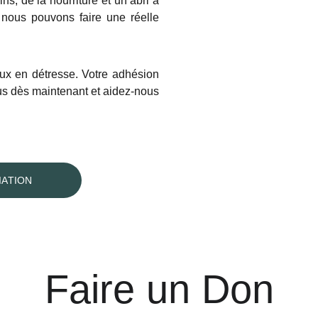
ns, de la nourriture et un abri à
nous pouvons faire une réelle
ux en détresse. Votre adhésion
ous dès maintenant et aidez-nous
IATION
Faire un Don