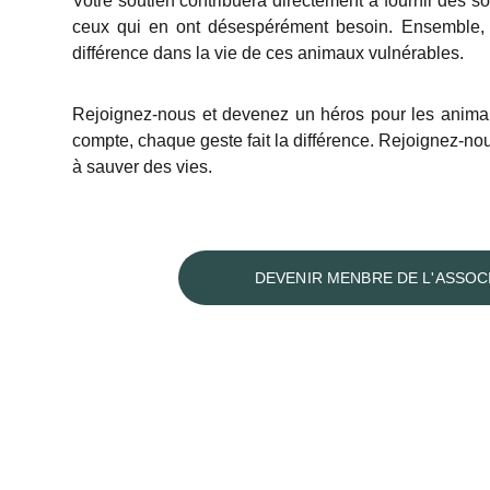
Votre soutien contribuera directement à fournir des soi
ceux qui en ont désespérément besoin. Ensemble, 
différence dans la vie de ces animaux vulnérables.
Rejoignez-nous et devenez un héros pour les anima
compte, chaque geste fait la différence. Rejoignez-n
à sauver des vies.
DEVENIR MENBRE DE L'ASSOC